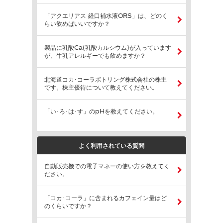
「アクエリアス 経口補水液ORS」は、どのく
らい飲めばいいですか？
製品に乳酸Ca(乳酸カルシウム)が入っています
が、牛乳アレルギーでも飲めますか？
北海道コカ･コーラボトリング株式会社の株主
です。株主優待について教えてください。
「い･ろ･は･す」のpHを教えてください。
よく利用されている質問
自動販売機での電子マネーの使い方を教えてく
ださい。
「コカ･コーラ」に含まれるカフェイン量はど
のくらいですか？