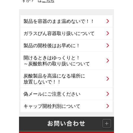
すか？ ”は
こちら
製品を容器のまま温めないで！！
ガラスびん容器取り扱いについて
製品の開栓後はお早めに！
開けるときはゆっくりと！
～炭酸飲料の取り扱いについて
炭酸製品を高温になる場所に
放置しないで！！
偽メールにご注意ください
キャップ開栓判別について