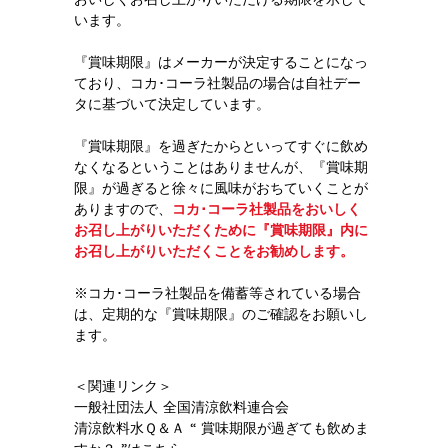
います。
『賞味期限』はメーカーが決定することになっ
ており、コカ･コーラ社製品の場合は自社デー
タに基づいて決定しています。
『賞味期限』を過ぎたからといってすぐに飲め
なくなるということはありませんが、『賞味期
限』が過ぎると徐々に風味がおちていくことが
ありますので、
コカ･コーラ社製品をおいしく
お召し上がりいただくために『賞味期限』内に
お召し上がりいただくことをお勧めします。
※コカ･コーラ社製品を備蓄等されている場合
は、定期的な『賞味期限』のご確認をお願いし
ます。
＜関連リンク＞
一般社団法人 全国清涼飲料連合会
清涼飲料水Ｑ＆Ａ “ 賞味期限が過ぎても飲めま