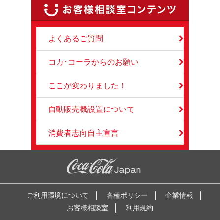
よくあるご質問
コカ･コーラからのお願い
ここが変わりました！
自動販売機設置について
消費者志向自主宣言
ご利用環境について
各種ポリシー
企業情報
お客様相談室
利用規約