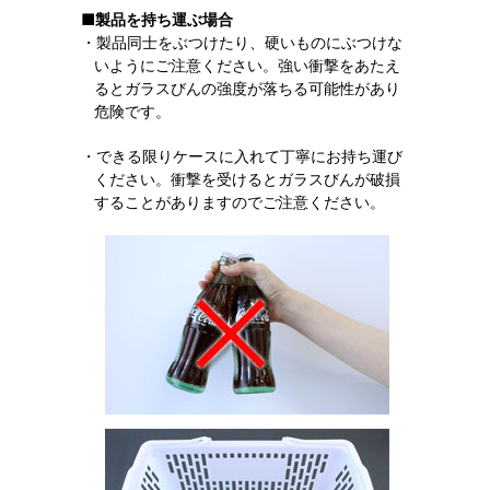
■製品を持ち運ぶ場合
・製品同士をぶつけたり、硬いものにぶつけな
いようにご注意ください。強い衝撃をあたえ
るとガラスびんの強度が落ちる可能性があり
危険です。
・できる限りケースに入れて丁寧にお持ち運び
ください。衝撃を受けるとガラスびんが破損
することがありますのでご注意ください。