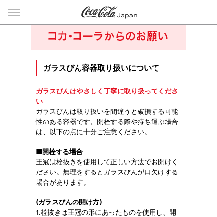
ガラスびん容器取り扱いについて
ガラスびんはやさしく丁寧に取り扱ってくださ
い
ガラスびんは取り扱いを間違うと破損する可能
性のある容器です。開栓する際や持ち運ぶ場合
は、以下の点に十分ご注意ください。
■開栓する場合
王冠は栓抜きを使用して正しい方法でお開けく
ださい。無理をするとガラスびんが口欠けする
場合があります。
(ガラスびんの開け方)
1.栓抜きは王冠の形にあったものを使用し、開